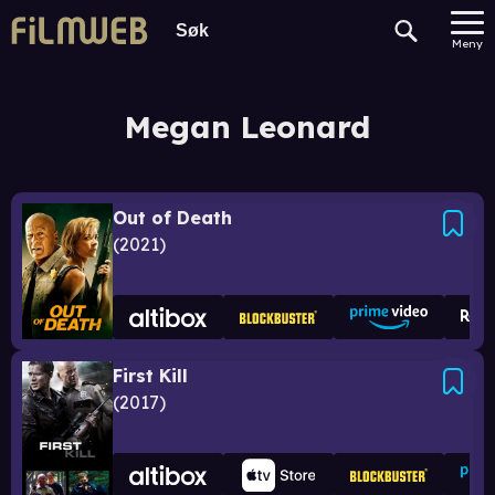
Meny
Megan Leonard
Out of Death
2021
First Kill
2017