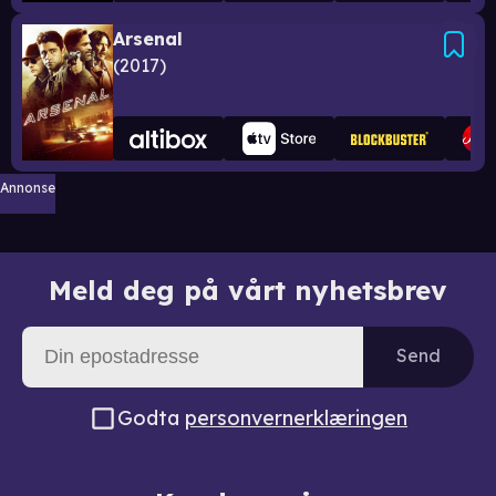
Arsenal
2017
Annonse
Meld deg på vårt nyhetsbrev
Send
Godta
personvernerklæringen