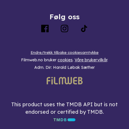
Følg oss
Endre/trekk tilbake cookiesamtykke
Filmweb.no bruker
cookies
.
Våre brukervilkår
.
Adm. Dir: Harald Løbak Sæther
This product uses the TMDB API but is not
endorsed or certified by TMDB.