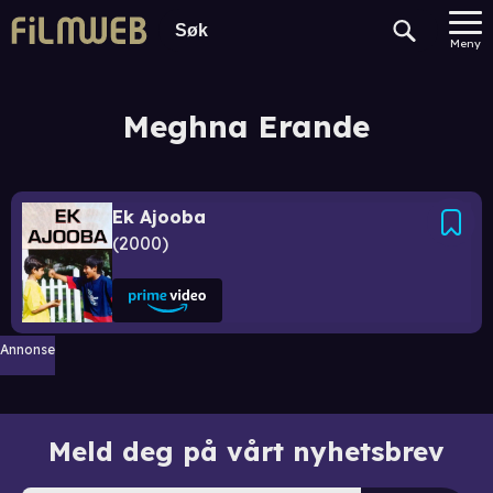
Meny
Meghna Erande
Ek Ajooba
2000
Annonse
Meld deg på vårt nyhetsbrev