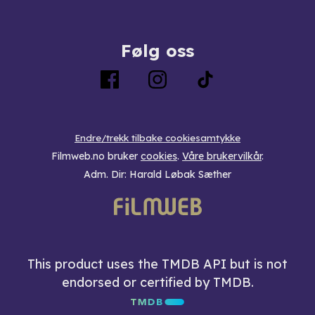
Følg oss
Endre/trekk tilbake cookiesamtykke
Filmweb.no bruker
cookies
.
Våre brukervilkår
.
Adm. Dir: Harald Løbak Sæther
This product uses the TMDB API but is not
endorsed or certified by TMDB.