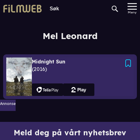
Meny
Mel Leonard
Midnight Sun
2016
Annonse
Meld deg på vårt nyhetsbrev