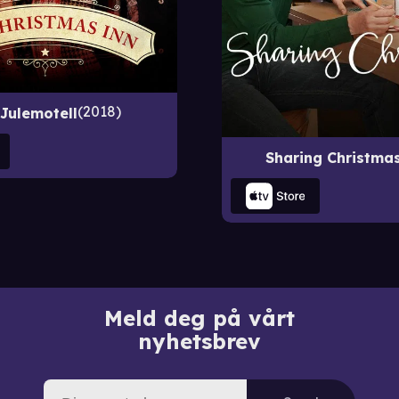
2018
 Julemotell
Sharing Christma
Meld deg på vårt
nyhetsbrev