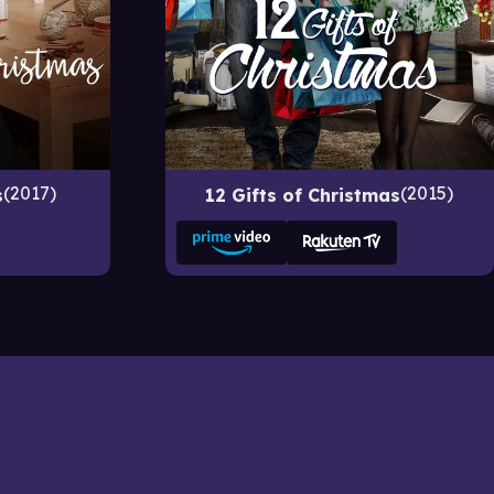
2017
2015
s
12 Gifts of Christmas