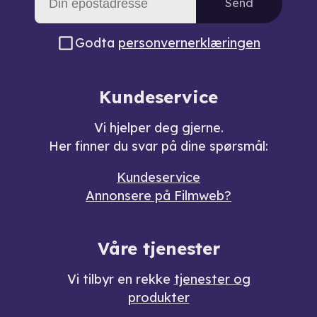
Send
Godta
personvernerklæringen
Kundeservice
Vi hjelper deg gjerne.
Her finner du svar på dine spørsmål:
Kundeservice
Annonsere på Filmweb?
Våre tjenester
Vi tilbyr en rekke
tjenester og
produkter