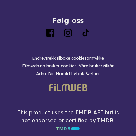
Følg oss
Endre/trekk tilbake cookiesamtykke
Filmweb.no bruker
cookies
.
Våre brukervilkår
.
Adm. Dir: Harald Løbak Sæther
This product uses the TMDB API but is
not endorsed or certified by TMDB.