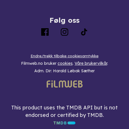
Følg oss
Endre/trekk tilbake cookiesamtykke
Filmweb.no bruker
cookies
.
Våre brukervilkår
.
Adm. Dir: Harald Løbak Sæther
This product uses the TMDB API but is not
endorsed or certified by TMDB.