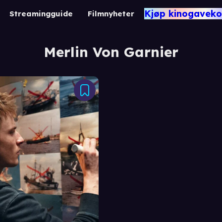
Kjøp kinogaveko
Streamingguide
Filmnyheter
Merlin Von Garnier