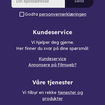
Send
Godta
personvernerklæringen
Kundeservice
Vi hjelper deg gjerne.
Her finner du svar på dine spørsmål:
Kundeservice
Annonsere på Filmweb?
Våre tjenester
Vi tilbyr en rekke
tjenester og
produkter