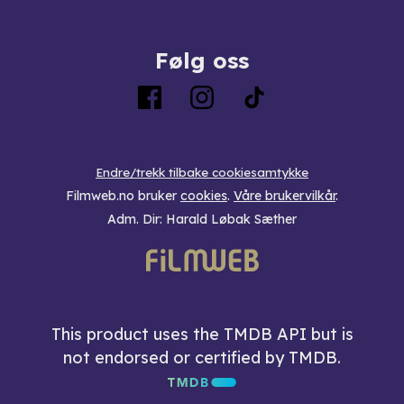
Følg oss
Endre/trekk tilbake cookiesamtykke
Filmweb.no bruker
cookies
.
Våre brukervilkår
.
Adm. Dir: Harald Løbak Sæther
This product uses the TMDB API but is
not endorsed or certified by TMDB.