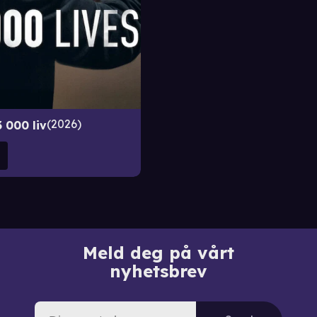
2026
3 000 liv
Meld deg på vårt
nyhetsbrev