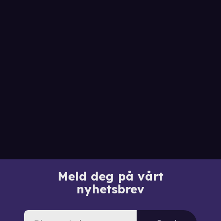
Meld deg på vårt
nyhetsbrev