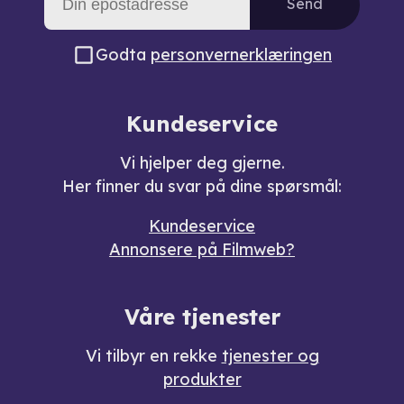
Send
Godta
personvernerklæringen
Kundeservice
Vi hjelper deg gjerne.
Her finner du svar på dine spørsmål:
Kundeservice
Annonsere på Filmweb?
Våre tjenester
Vi tilbyr en rekke
tjenester og
produkter