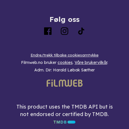
Følg oss
Endre/trekk tilbake cookiesamtykke
Filmweb.no bruker
cookies
.
Våre brukervilkår
.
Adm. Dir: Harald Løbak Sæther
This product uses the TMDB API but is
not endorsed or certified by TMDB.