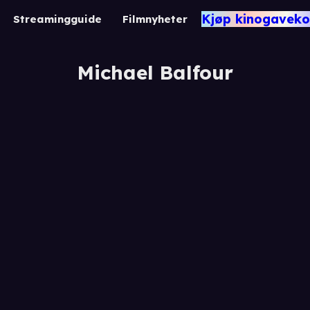
Kjøp kinogaveko
Streamingguide
Filmnyheter
Michael Balfour