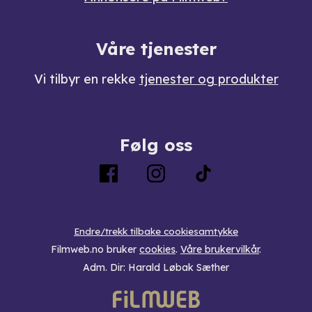
Våre tjenester
Vi tilbyr en rekke
tjenester og produkter
Følg oss
Endre/trekk tilbake cookiesamtykke
Filmweb.no bruker
cookies
.
Våre brukervilkår
.
Adm. Dir: Harald Løbak Sæther