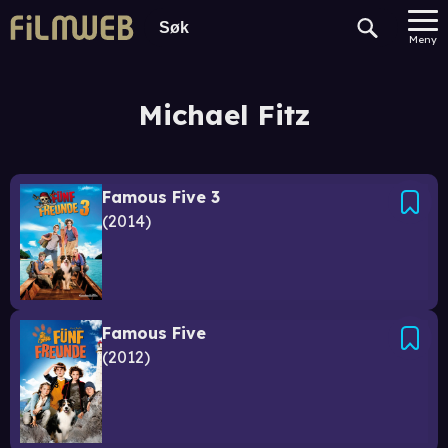
Meny
Michael Fitz
Famous Five 3
2014
Famous Five
2012