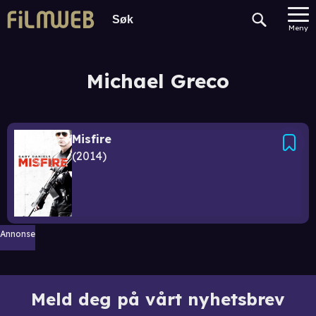
Meny
Michael Greco
Misfire
2014
Annonse
Meld deg på vårt nyhetsbrev