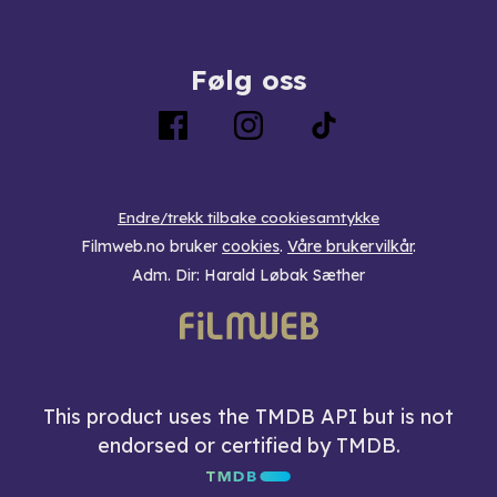
Følg oss
Endre/trekk tilbake cookiesamtykke
Filmweb.no bruker
cookies
.
Våre brukervilkår
.
Adm. Dir: Harald Løbak Sæther
This product uses the TMDB API but is not
endorsed or certified by TMDB.