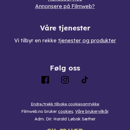
Annonsere på Filmweb?
Våre tjenester
Vi tilbyr en rekke
tjenester og produkter
Følg oss
Endre/trekk tilbake cookiesamtykke
Filmweb.no bruker
cookies
.
Våre brukervilkår
.
Adm. Dir: Harald Løbak Sæther