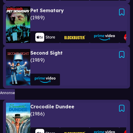
Pet Sematary
1989
Second Sight
1989
Annonse
Crocodile Dundee
1986