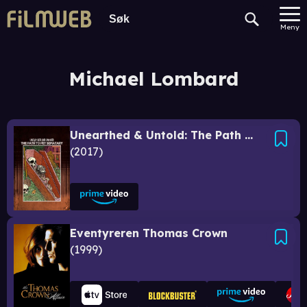
Meny
Michael Lombard
Unearthed & Untold: The Path to Pet Sematary
2017
Eventyreren Thomas Crown
1999