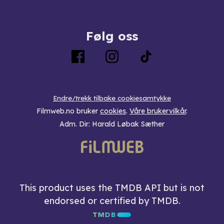
Følg oss
Endre/trekk tilbake cookiesamtykke
Filmweb.no bruker
cookies
.
Våre brukervilkår
.
Adm. Dir: Harald Løbak Sæther
This product uses the TMDB API but is not
endorsed or certified by TMDB.