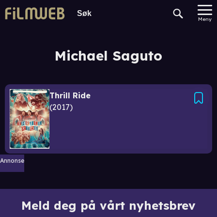
Meny
Michael Saguto
Thrill Ride
2017
Annonse
Meld deg på vårt nyhetsbrev