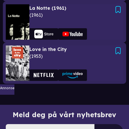
La Notte (1961)
1961
Love in the City
1953
Annonse
Meld deg på vårt nyhetsbrev