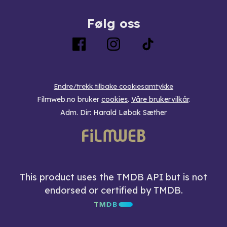
Følg oss
Endre/trekk tilbake cookiesamtykke
Filmweb.no bruker
cookies
.
Våre brukervilkår
.
Adm. Dir: Harald Løbak Sæther
This product uses the TMDB API but is not
endorsed or certified by TMDB.