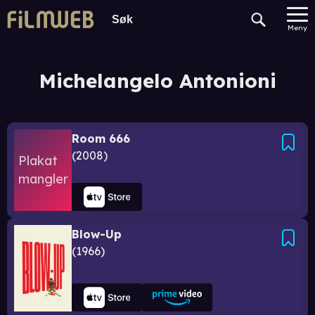
Meny
Michelangelo Antonioni
Room 666
2008
Blow-Up
1966