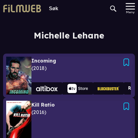
Meny
Michelle Lehane
Incoming
2018
Kill Ratio
2016