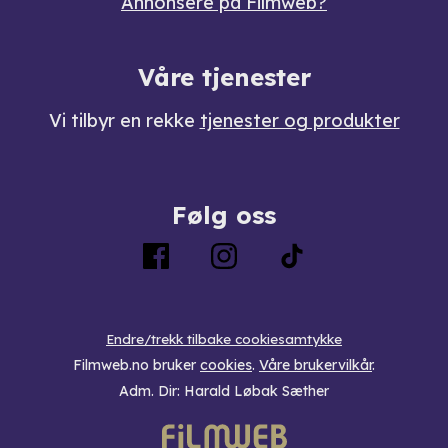
Annonsere på Filmweb?
Våre tjenester
Vi tilbyr en rekke
tjenester og produkter
Følg oss
Endre/trekk tilbake cookiesamtykke
Filmweb.no bruker
cookies
.
Våre brukervilkår
.
Adm. Dir: Harald Løbak Sæther