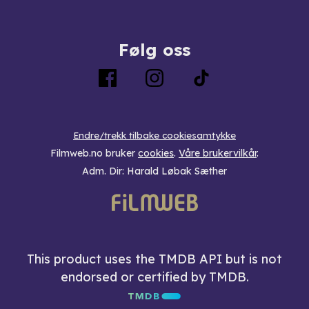
Følg oss
Endre/trekk tilbake cookiesamtykke
Filmweb.no bruker
cookies
.
Våre brukervilkår
.
Adm. Dir: Harald Løbak Sæther
This product uses the TMDB API but is not
endorsed or certified by TMDB.