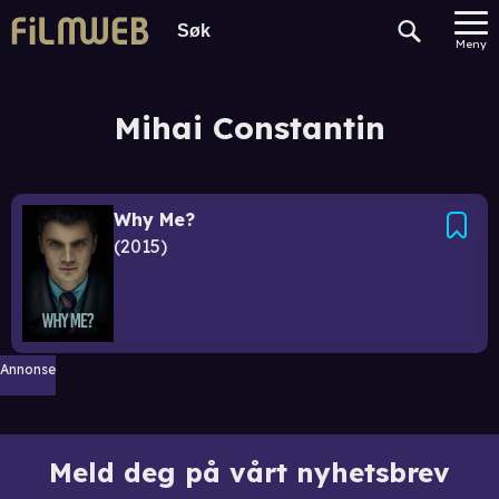
Meny
Mihai Constantin
Why Me?
2015
Annonse
Meld deg på vårt nyhetsbrev