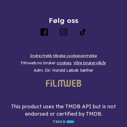
Følg oss
Endre/trekk tilbake cookiesamtykke
Filmweb.no bruker
cookies
.
Våre brukervilkår
.
Adm. Dir: Harald Løbak Sæther
This product uses the TMDB API but is not
endorsed or certified by TMDB.