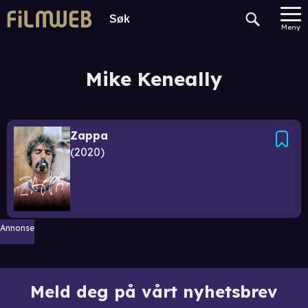
Meny
Mike Keneally
Zappa
2020
Annonse
Meld deg på vårt nyhetsbrev