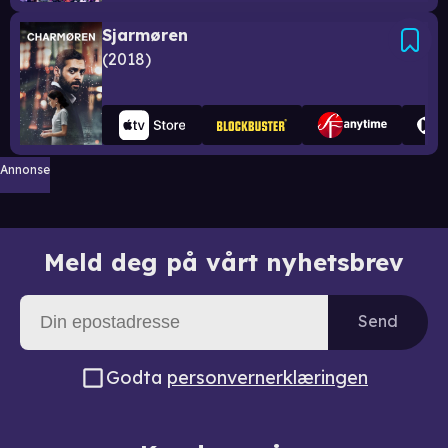
Sjarmøren
2018
Annonse
Meld deg på vårt nyhetsbrev
Send
Godta
personvernerklæringen