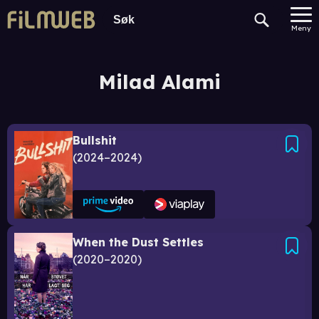
Meny
Milad Alami
Bullshit
2024–2024
When the Dust Settles
2020–2020