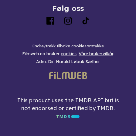
Følg oss
Endre/trekk tilbake cookiesamtykke
Filmweb.no bruker
cookies
.
Våre brukervilkår
.
Adm. Dir: Harald Løbak Sæther
This product uses the TMDB API but is
not endorsed or certified by TMDB.