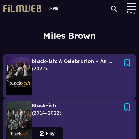
Meny
Miles Brown
black-ish: A Celebration – An ABC News Special
2022
Black-ish
2014–2022