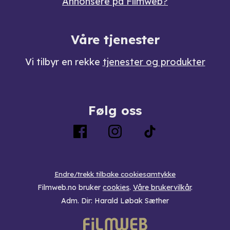
Annonsere på Filmweb?
Våre tjenester
Vi tilbyr en rekke
tjenester og produkter
Følg oss
Endre/trekk tilbake cookiesamtykke
Filmweb.no bruker
cookies
.
Våre brukervilkår
.
Adm. Dir: Harald Løbak Sæther