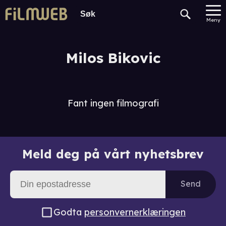
Meny
Milos Bikovic
Fant ingen filmografi
Meld deg på vårt nyhetsbrev
Send
Godta
personvernerklæringen