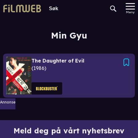
Meny
Min Gyu
The Daughter of Evil
1986
Annonse
Meld deg på vårt nyhetsbrev