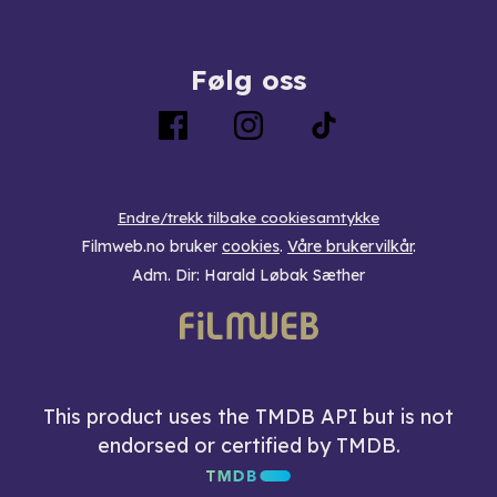
Følg oss
Endre/trekk tilbake cookiesamtykke
Filmweb.no bruker
cookies
.
Våre brukervilkår
.
Adm. Dir: Harald Løbak Sæther
This product uses the TMDB API but is not
endorsed or certified by TMDB.