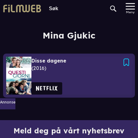
Meny
Mina Gjukic
Disse dagene
2016
Annonse
Meld deg på vårt nyhetsbrev