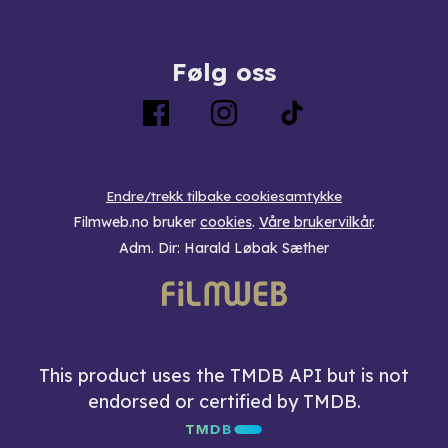
Følg oss
Endre/trekk tilbake cookiesamtykke
Filmweb.no bruker
cookies
.
Våre brukervilkår
.
Adm. Dir: Harald Løbak Sæther
This product uses the TMDB API but is not
endorsed or certified by TMDB.