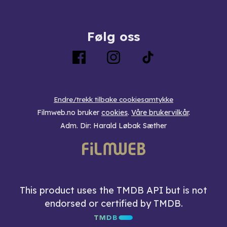
Følg oss
Endre/trekk tilbake cookiesamtykke
Filmweb.no bruker
cookies
.
Våre brukervilkår
.
Adm. Dir: Harald Løbak Sæther
This product uses the TMDB API but is not
endorsed or certified by TMDB.