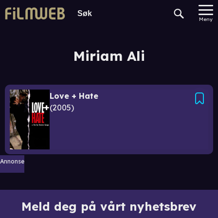
Meny
Miriam Ali
Love + Hate
2005
Annonse
Meld deg på vårt nyhetsbrev