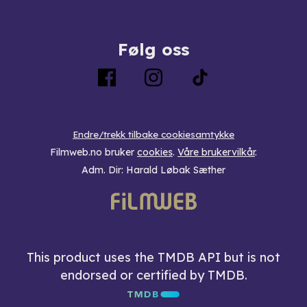
Følg oss
Endre/trekk tilbake cookiesamtykke
Filmweb.no bruker
cookies
.
Våre brukervilkår
.
Adm. Dir: Harald Løbak Sæther
This product uses the TMDB API but is not
endorsed or certified by TMDB.