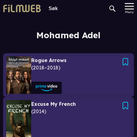
Meny
Mohamed Adel
Rogue Arrows
2018–2018
Excuse My French
2014