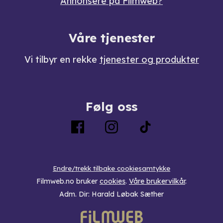
Annonsere på Filmweb?
Våre tjenester
Vi tilbyr en rekke
tjenester og produkter
Følg oss
Endre/trekk tilbake cookiesamtykke
Filmweb.no bruker
cookies
.
Våre brukervilkår
.
Adm. Dir: Harald Løbak Sæther