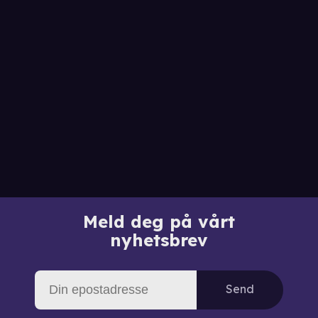
Meld deg på vårt
nyhetsbrev
Send