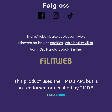
Følg oss
Endre/trekk tilbake cookiesamtykke
Filmweb.no bruker
cookies
.
Våre brukervilkår
.
Adm. Dir: Harald Løbak Sæther
This product uses the TMDB API but is
not endorsed or certified by TMDB.