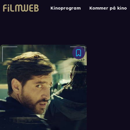
Kinoprogram
Kommer på kino