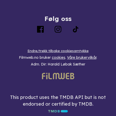
Følg oss
Endre/trekk tilbake cookiesamtykke
Filmweb.no bruker
cookies
.
Våre brukervilkår
.
Adm. Dir: Harald Løbak Sæther
This product uses the TMDB API but is not
endorsed or certified by TMDB.