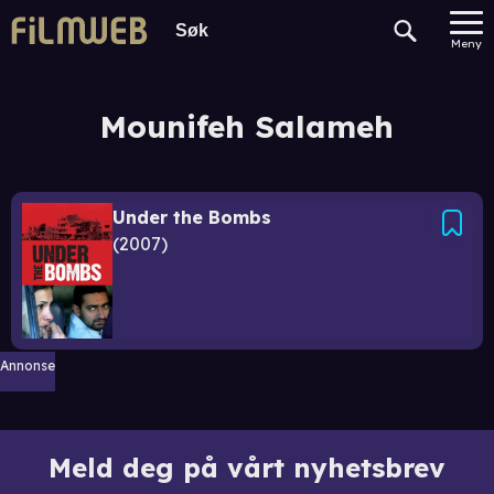
Meny
Mounifeh Salameh
Under the Bombs
2007
Annonse
Meld deg på vårt nyhetsbrev