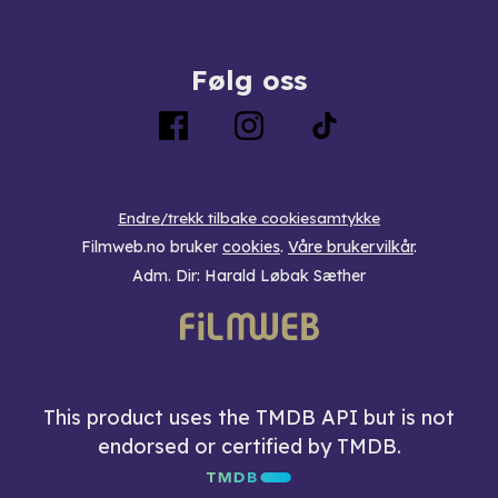
Følg oss
Endre/trekk tilbake cookiesamtykke
Filmweb.no bruker
cookies
.
Våre brukervilkår
.
Adm. Dir: Harald Løbak Sæther
This product uses the TMDB API but is not
endorsed or certified by TMDB.