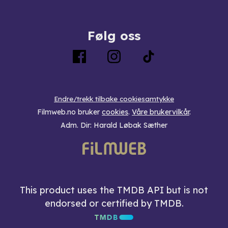
Følg oss
Endre/trekk tilbake cookiesamtykke
Filmweb.no bruker
cookies
.
Våre brukervilkår
.
Adm. Dir: Harald Løbak Sæther
This product uses the TMDB API but is not
endorsed or certified by TMDB.