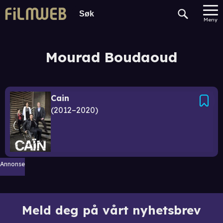
Meny
Mourad Boudaoud
Cain
2012–2020
Annonse
Meld deg på vårt nyhetsbrev