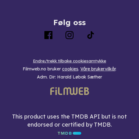
Følg oss
Endre/trekk tilbake cookiesamtykke
Filmweb.no bruker
cookies
.
Våre brukervilkår
.
Adm. Dir: Harald Løbak Sæther
This product uses the TMDB API but is not
endorsed or certified by TMDB.