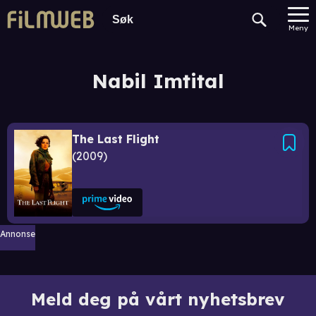
Meny
Nabil Imtital
The Last Flight
2009
Annonse
Meld deg på vårt nyhetsbrev