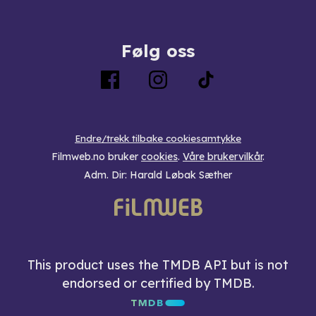
Følg oss
Endre/trekk tilbake cookiesamtykke
Filmweb.no bruker
cookies
.
Våre brukervilkår
.
Adm. Dir: Harald Løbak Sæther
This product uses the TMDB API but is not
endorsed or certified by TMDB.