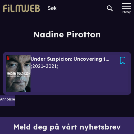
Meny
Nadine Pirotton
Under Suspicion: Uncovering the Wesphael Case
2021–2021
Annonse
Meld deg på vårt nyhetsbrev