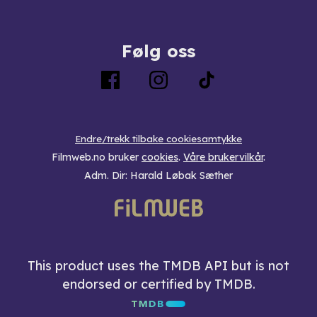
Følg oss
Endre/trekk tilbake cookiesamtykke
Filmweb.no bruker
cookies
.
Våre brukervilkår
.
Adm. Dir: Harald Løbak Sæther
This product uses the TMDB API but is not
endorsed or certified by TMDB.