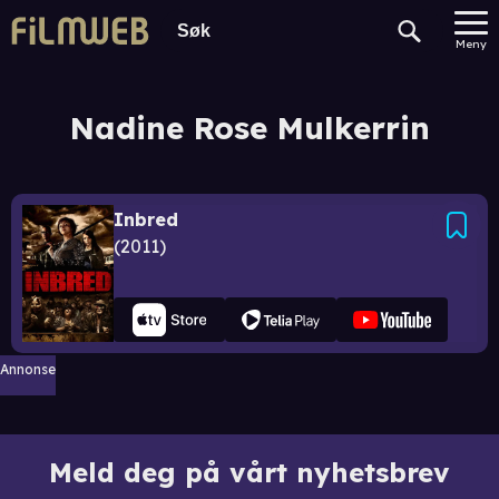
Meny
Nadine Rose Mulkerrin
Inbred
2011
Annonse
Meld deg på vårt nyhetsbrev