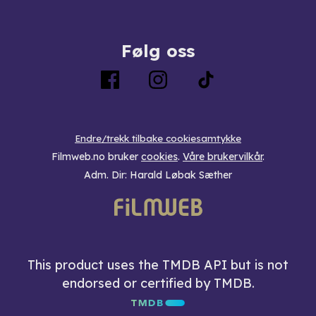
Følg oss
Endre/trekk tilbake cookiesamtykke
Filmweb.no bruker
cookies
.
Våre brukervilkår
.
Adm. Dir: Harald Løbak Sæther
This product uses the TMDB API but is not
endorsed or certified by TMDB.