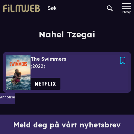
Meny
Nahel Tzegai
The Swimmers
2022
Annonse
Meld deg på vårt nyhetsbrev