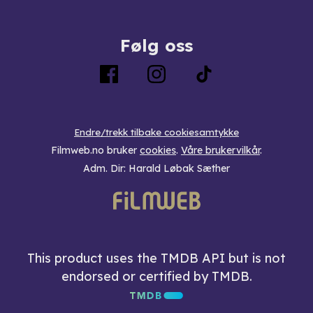
Følg oss
Endre/trekk tilbake cookiesamtykke
Filmweb.no bruker
cookies
.
Våre brukervilkår
.
Adm. Dir: Harald Løbak Sæther
This product uses the TMDB API but is not
endorsed or certified by TMDB.