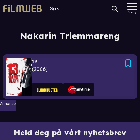
Meny
Nakarin Triemmareng
13
2006
Annonse
Meld deg på vårt nyhetsbrev