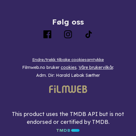
Følg oss
Endre/trekk tilbake cookiesamtykke
Filmweb.no bruker
cookies
.
Våre brukervilkår
.
Adm. Dir: Harald Løbak Sæther
This product uses the TMDB API but is not
endorsed or certified by TMDB.