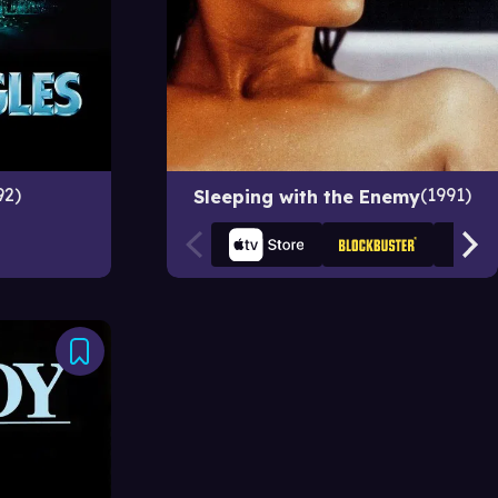
92
1991
Sleeping with the Enemy