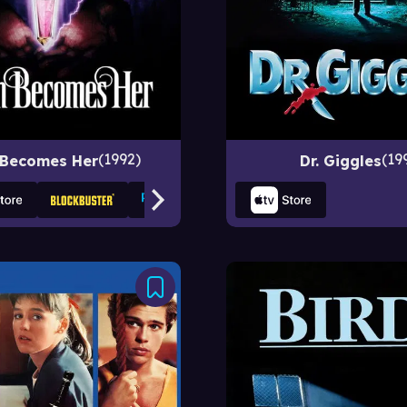
1992
19
 Becomes Her
Dr. Giggles