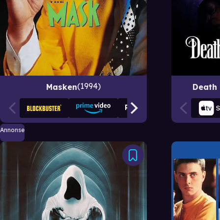
1994
Masken
Death
Annonse