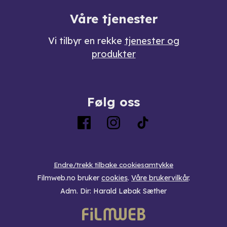
Våre tjenester
Vi tilbyr en rekke
tjenester og
produkter
Følg oss
Endre/trekk tilbake cookiesamtykke
Filmweb.no bruker
cookies
.
Våre brukervilkår
.
Adm. Dir: Harald Løbak Sæther