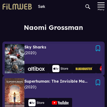
Meny
Naomi Grossman
Sky Sharks
2020
Superhuman: The Invisible Made Visible
2020