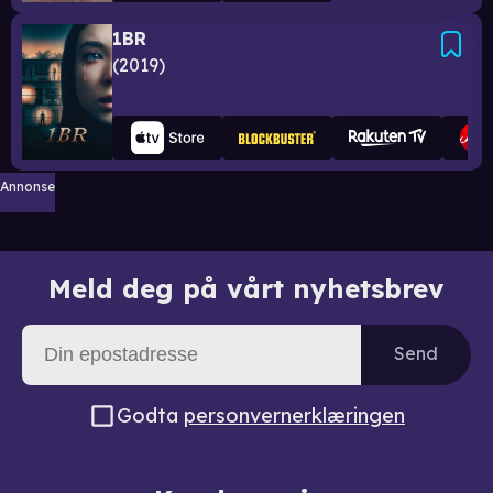
1BR
2019
Annonse
Meld deg på vårt nyhetsbrev
Send
Godta
personvernerklæringen