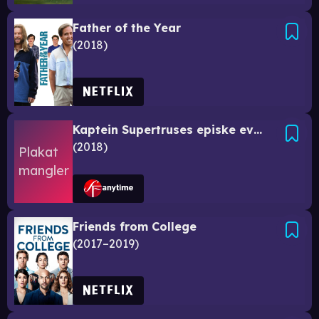
Father of the Year
2018
Kaptein Supertruses episke eventyr
2018
Friends from College
2017–2019