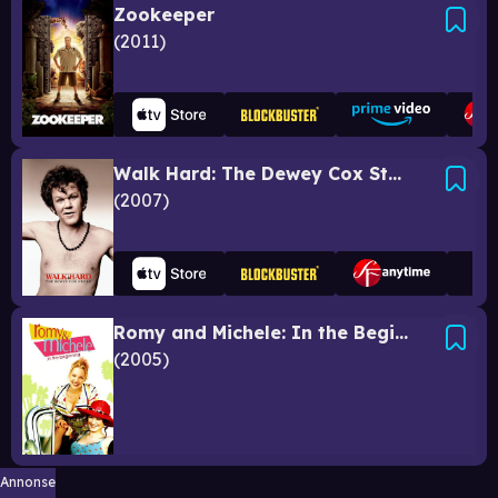
Zookeeper
2011
Walk Hard: The Dewey Cox Story
2007
Romy and Michele: In the Beginning
2005
Annonse