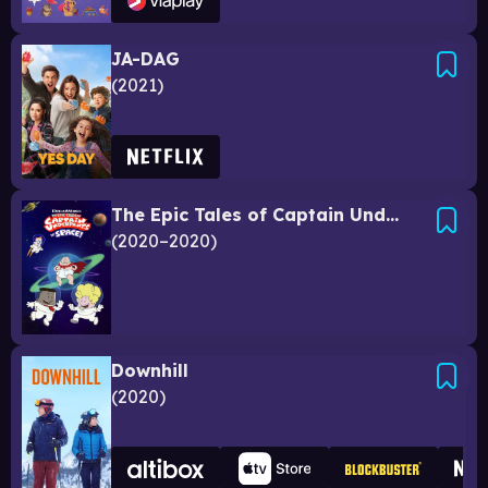
JA-DAG
2021
The Epic Tales of Captain Underpants in Space
2020–2020
Downhill
2020