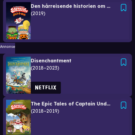
Den hårreisende historien om Kaptein Supertruses hack-O-ween
2019
Annonse
Disenchantment
2018–2023
The Epic Tales of Captain Underpants
2018–2019