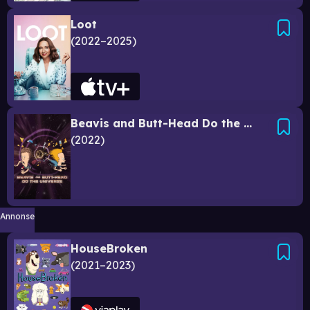
Loot
2022–2025
Beavis and Butt-Head Do the Universe
2022
Annonse
HouseBroken
2021–2023