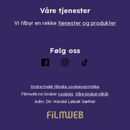
Våre tjenester
Vi tilbyr en rekke
tjenester og produkter
Følg oss
Endre/trekk tilbake cookiesamtykke
Filmweb.no bruker
cookies
.
Våre brukervilkår
.
Adm. Dir: Harald Løbak Sæther