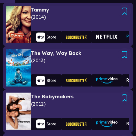
Tammy
2014
The Way, Way Back
2013
The Babymakers
2012