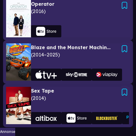
Operator
2016
Blaze and the Monster Machines
2014–2025
Sex Tape
2014
Annonse