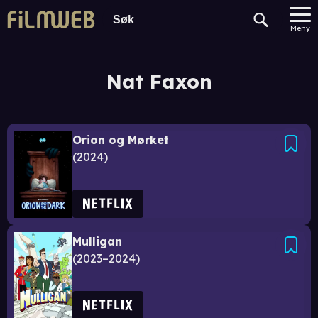
Meny
Nat Faxon
Orion og Mørket
2024
Mulligan
2023–2024