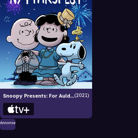
2021
Snoopy Presents: For Auld Lang Syne
Annonse