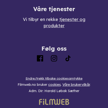
Våre tjenester
Vi tilbyr en rekke
tjenester og
produkter
Følg oss
Endre/trekk tilbake cookiesamtykke
Filmweb.no bruker
cookies
.
Våre brukervilkår
.
Adm. Dir: Harald Løbak Sæther