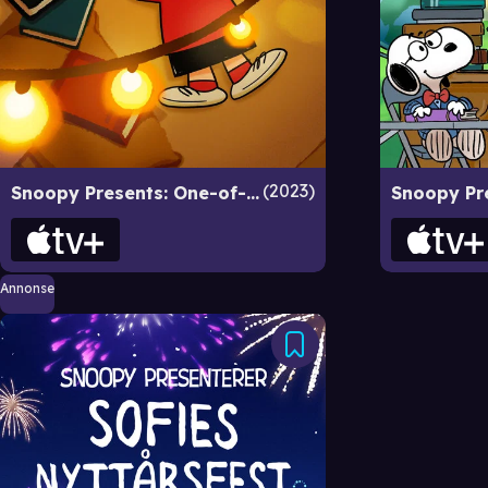
2023
Snoopy Presents: One-of-a-Kind Marcie
Annonse