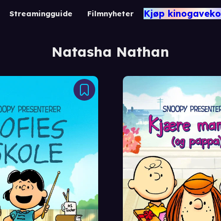
Kjøp kinogaveko
Streamingguide
Filmnyheter
Natasha Nathan