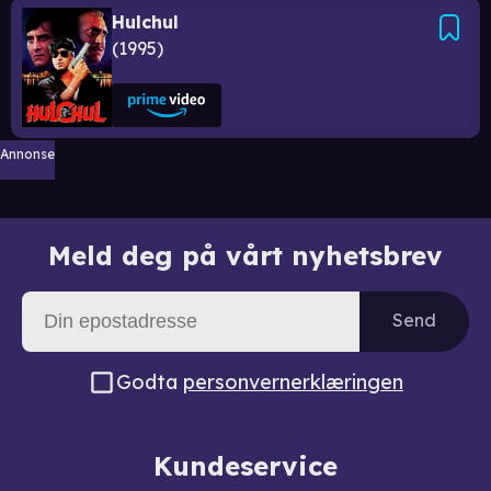
Hulchul
1995
Annonse
Meld deg på vårt nyhetsbrev
Send
Godta
personvernerklæringen
Kundeservice