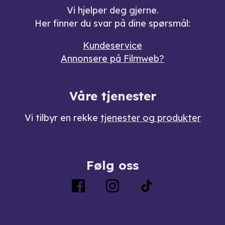
Vi hjelper deg gjerne.
Her finner du svar på dine spørsmål:
Kundeservice
Annonsere på Filmweb?
Våre tjenester
Vi tilbyr en rekke
tjenester og produkter
Følg oss