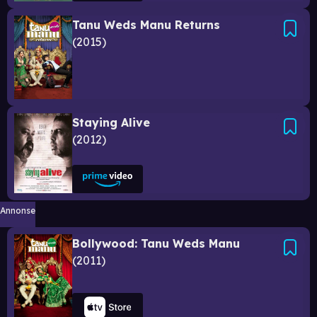
Tanu Weds Manu Returns
2015
Staying Alive
2012
Annonse
Bollywood: Tanu Weds Manu
2011