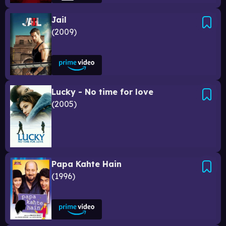
Jail
2009
Lucky - No time for love
2005
Papa Kahte Hain
1996