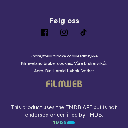
Følg oss
Endre/trekk tilbake cookiesamtykke
Filmweb.no bruker
cookies
.
Våre brukervilkår
.
Adm. Dir: Harald Løbak Sæther
This product uses the TMDB API but is not
endorsed or certified by TMDB.