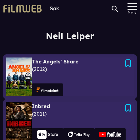
Meny
Neil Leiper
The Angels' Share
2012
Inbred
2011