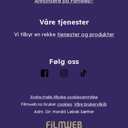
Annonsere på Filmweb?
Våre tjenester
Vi tilbyr en rekke
tjenester og produkter
Følg oss
Endre/trekk tilbake cookiesamtykke
Filmweb.no bruker
cookies
.
Våre brukervilkår
.
Adm. Dir: Harald Løbak Sæther