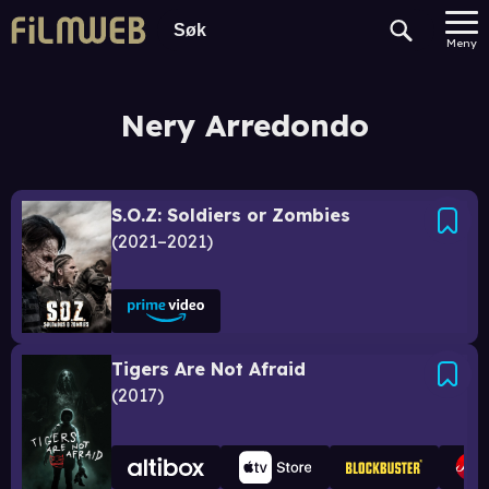
Meny
Nery Arredondo
S.O.Z: Soldiers or Zombies
2021–2021
Tigers Are Not Afraid
2017