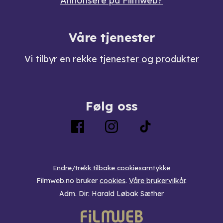
Annonsere på Filmweb?
Våre tjenester
Vi tilbyr en rekke
tjenester og produkter
Følg oss
Endre/trekk tilbake cookiesamtykke
Filmweb.no bruker
cookies
.
Våre brukervilkår
.
Adm. Dir: Harald Løbak Sæther