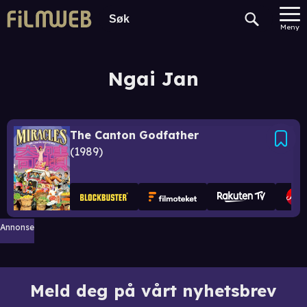
Meny
Ngai Jan
The Canton Godfather
1989
Annonse
Meld deg på vårt nyhetsbrev