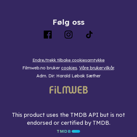
Følg oss
Endre/trekk tilbake cookiesamtykke
Filmweb.no bruker
cookies
.
Våre brukervilkår
.
Adm. Dir: Harald Løbak Sæther
This product uses the TMDB API but is not
endorsed or certified by TMDB.