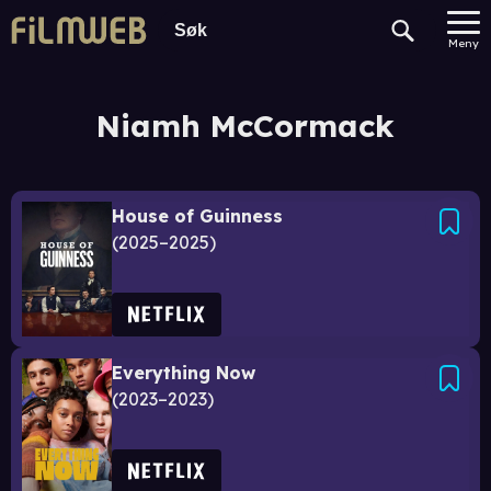
Meny
Niamh McCormack
House of Guinness
2025–2025
Everything Now
2023–2023