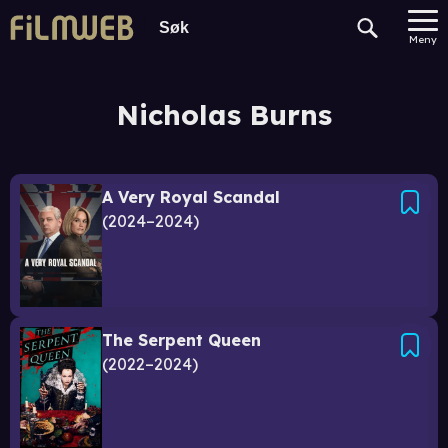
Meny
Nicholas Burns
A Very Royal Scandal
2024–2024
The Serpent Queen
2022–2024