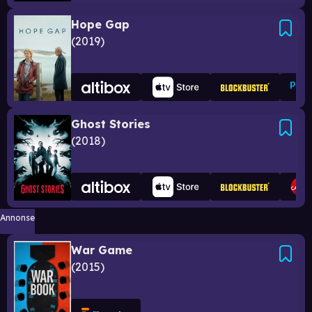
Hope Gap
2019
Ghost Stories
2018
Annonse
War Game
2015