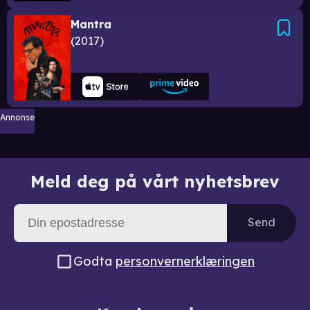
Mantra
2017
Annonse
Meld deg på vårt nyhetsbrev
Send
Godta
personvernerklæringen