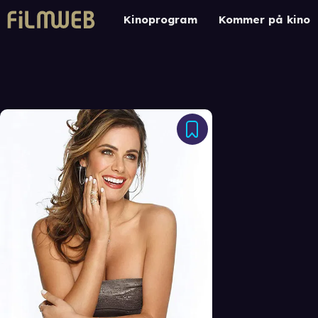
Kinoprogram
Kommer på kino