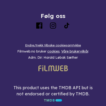
Følg oss
Endre/trekk tilbake cookiesamtykke
Filmweb.no bruker
cookies
.
Våre brukervilkår
.
Adm. Dir: Harald Løbak Sæther
This product uses the TMDB API but is
not endorsed or certified by TMDB.