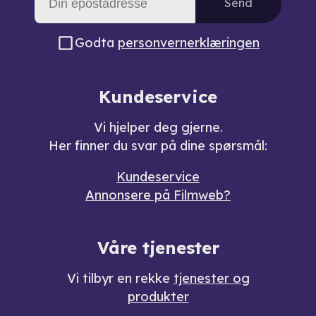
Send
Godta
personvernerklæringen
Kundeservice
Vi hjelper deg gjerne.
Her finner du svar på dine spørsmål:
Kundeservice
Annonsere på Filmweb?
Våre tjenester
Vi tilbyr en rekke
tjenester og
produkter