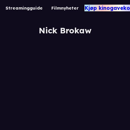
Kjøp kinogaveko
Streamingguide
Filmnyheter
Nick Brokaw