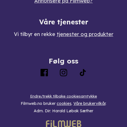
Annonsere på Filmweb?
Våre tjenester
Vi tilbyr en rekke
tjenester og produkter
Følg oss
Endre/trekk tilbake cookiesamtykke
Filmweb.no bruker
cookies
.
Våre brukervilkår
.
Adm. Dir: Harald Løbak Sæther