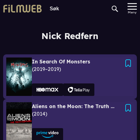
Meny
Nick Redfern
In Search Of Monsters
2019–2019
Aliens on the Moon: The Truth Exposed
2014