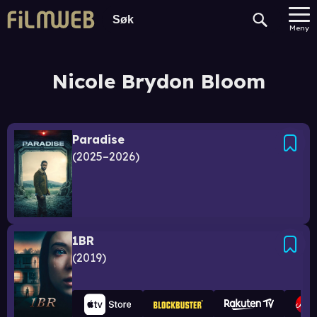
Meny
Nicole Brydon Bloom
Paradise
2025–2026
1BR
2019