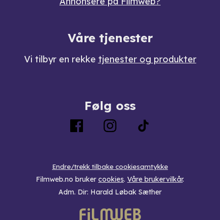
Annonsere på Filmweb?
Våre tjenester
Vi tilbyr en rekke
tjenester og produkter
Følg oss
Endre/trekk tilbake cookiesamtykke
Filmweb.no bruker
cookies
.
Våre brukervilkår
.
Adm. Dir: Harald Løbak Sæther