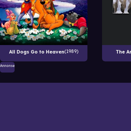
1989
All Dogs Go to Heaven
The A
Annonse