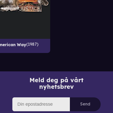
1987
merican Way
Meld deg på vårt
nyhetsbrev
Send