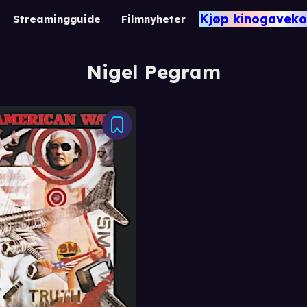
Kjøp kinogaveko
Streamingguide
Filmnyheter
Nigel Pegram