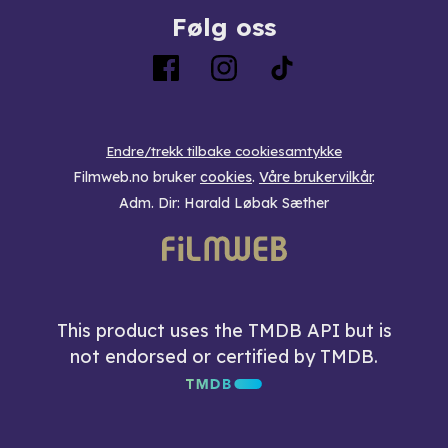
Følg oss
Endre/trekk tilbake cookiesamtykke
Filmweb.no bruker
cookies
.
Våre brukervilkår
.
Adm. Dir: Harald Løbak Sæther
This product uses the TMDB API but is
not endorsed or certified by TMDB.